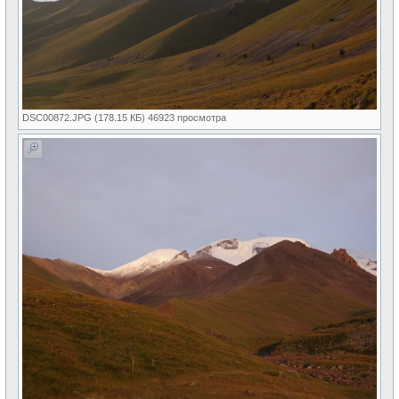
DSC00872.JPG (178.15 КБ) 46923 просмотра