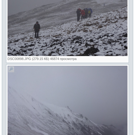
DSC00898.JPG (279.15 КБ) 46874 просмотра