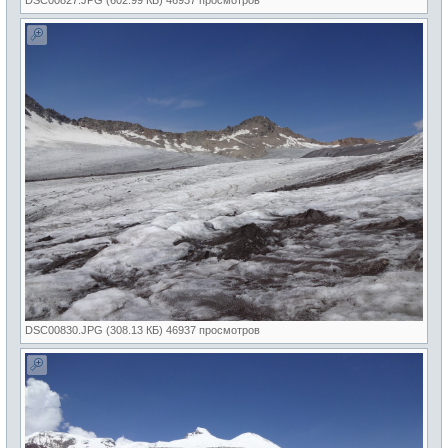
DSC00830.JPG (308.13 КБ) 46937 просмотров