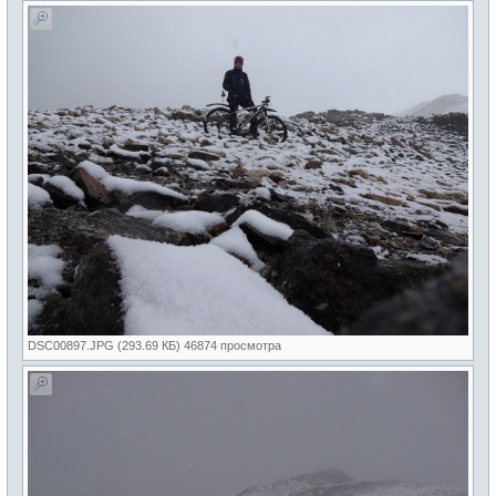
DSC00897.JPG (293.69 КБ) 46874 просмотра