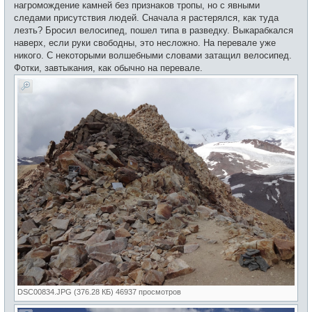
нагромождение камней без признаков тропы, но с явными
следами присутствия людей. Сначала я растерялся, как туда
лезть? Бросил велосипед, пошел типа в разведку. Выкарабкался
наверх, если руки свободны, это несложно. На перевале уже
никого. С некоторыми волшебными словами затащил велосипед.
Фотки, завтыкания, как обычно на перевале.
DSC00834.JPG (376.28 КБ) 46937 просмотров