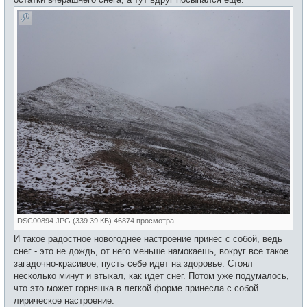
DSC00894.JPG (339.39 КБ) 46874 просмотра
И такое радостное новогоднее настроение принес с собой, ведь
снег - это не дождь, от него меньше намокаешь, вокруг все такое
загадочно-красивое, пусть себе идет на здоровье. Стоял
несколько минут и втыкал, как идет снег. Потом уже подумалось,
что это может горняшка в легкой форме принесла с собой
лирическое настроение.