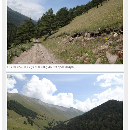
DSC00857.JPG (399.03 КБ) 46923 просмотра