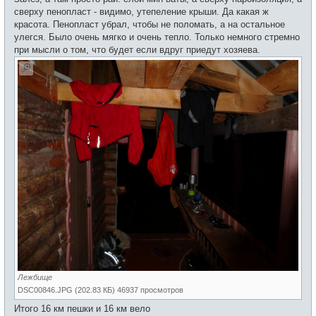
сверху пенопласт - видимо, утепеление крыши. Да какая ж
красота. Пенопласт убрал, чтобы не поломать, а на остальное
улегся. Было очень мягко и очень тепло. Только немного стремно
при мысли о том, что будет если вдруг приедут хозяева.
Лежбище
DSC00846.JPG (202.83 КБ) 46937 просмотров
Итого 16 км пешки и 16 км вело