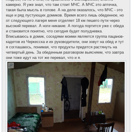
камерно. Я уже знал, что там стоит МЧС. А МЧС это аптечка,
такая была мысль в голове. А на деле оказалось, что МЧС - это
еще и ряд пустующих домиков. Время всего лишь обеденное, но
от следующего лагеря меня отделяет 18 км пешего пути через
высокий перевал. А ноги никакие. А погода портится уже с обеда
и становится понятно, что сегодня будет полудневка.
Вписываюсь в домик, соседями моими является группа пацанов-
кадетов из Черкесска и их руководители, они зовут на обед и тут
я соглашаюсь, понимая, что продукты придется растянуть на
четвертый день. За обеденным разговором выясняем, что завтра
они тоже идут на тот же перевал, что и я.