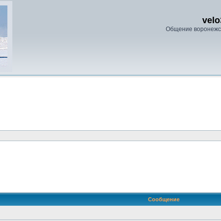
velo
Общение воронежс
ренный поиск
Сообщение