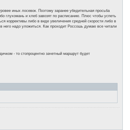
уровее иных лосевок. Поэтому заранее убедительная просьба
ибо глухомань и хлеб завозят по расписанию. Плюс чтобы успеть
ься коррективы либо в виде увеличения средней скорости либо в
 в него надо уложиться. Как проходит Россошь думаю все читали
дичком - то стопроцентно зачетный маршрут будет