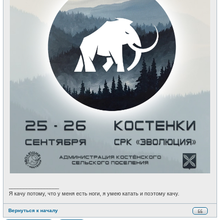
_________________
Я качу потому, что у меня есть ноги, я умею катать и поэтому качу.
Вернуться к началу