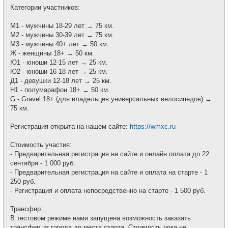
Категории участников:
М1 - мужчины 18-29 лет → 75 км.
М2 - мужчины 30-39 лет → 75 км.
М3 - мужчины 40+ лет → 50 км.
Ж - женщины 18+ → 50 км.
Ю1 - юноши 12-15 лет → 25 км.
Ю2 - юноши 16-18 лет → 25 км.
Д1 - девушки 12-18 лет → 25 км.
Н1 - полумарафон 18+ → 50 км.
G - Gravel 18+ (для владельцев универсальных велосипедов) →
75 км.
Регистрация открыта на нашем сайте:
https://wmxc.ru
Стоимость участия:
- Предварительная регистрация на сайте и онлайн оплата до 22
сентября - 1 000 руб.
- Предварительная регистрация на сайте и оплата на старте - 1
250 руб.
- Регистрация и оплата непосредственно на старте - 1 500 руб.
Трансфер:
В тестовом режиме нами запущена возможность заказать
трансфер из города до места старта. Стоимость пока не