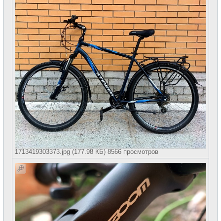
1713419303373.jpg (177.98 КБ) 8566 просмотров