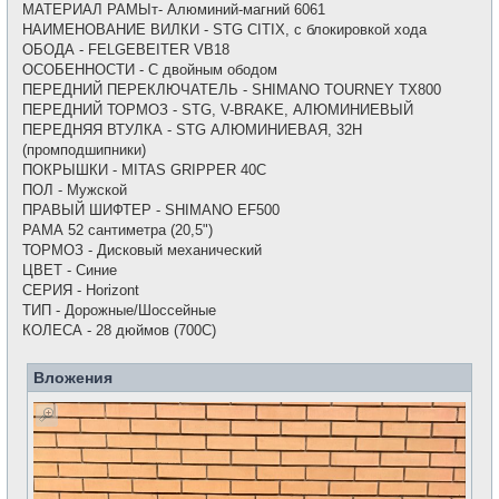
МАТЕРИАЛ РАМЫт- Алюминий-магний 6061
НАИМЕНОВАНИЕ ВИЛКИ - STG CITIX, с блокировкой хода
ОБОДА - FELGEBEITER VB18
ОСОБЕННОСТИ - С двойным ободом
ПЕРЕДНИЙ ПЕРЕКЛЮЧАТЕЛЬ - SHIMANO TOURNEY TX800
ПЕРЕДНИЙ ТОРМОЗ - STG, V-BRAKE, АЛЮМИНИЕВЫЙ
ПЕРЕДНЯЯ ВТУЛКА - STG АЛЮМИНИЕВАЯ, 32H
(промподшипники)
ПОКРЫШКИ - MITAS GRIPPER 40C
ПОЛ - Мужской
ПРАВЫЙ ШИФТЕР - SHIMANO EF500
РАМА 52 сантиметра (20,5")
ТОРМОЗ - Дисковый механический
ЦВЕТ - Синие
СЕРИЯ - Horizont
ТИП - Дорожные/Шоссейные
КОЛЕСА - 28 дюймов (700C)
Вложения