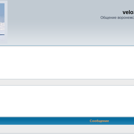
velo
Общение воронежс
ренный поиск
Сообщение