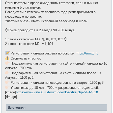
Организаторы в праве объединять категории, если в них нет
минимум 5 участников.
Победители в категориях прошлого года регистрируются в
следующую по уровню.
Участник обязан иметь исправный велосипед и шлем.
⏱Гонка проводится в 2 заезда 90 и 60 минут.
1 старт - категории М3, Д, Ж, Ю3, Ю2.⏱
2 старт - категории М2, М1, Ю1.
Регистрация и оплата открыта по ссылке:
https://wmxc.ru
Стоимость участия:
Предварительная регистрация на сайте и онлайн оплата до 10
Августа - 700 руб.
Предварительная регистрация на сайте и оплата после 10
Августа - 1100 руб.
Регистрация и оплата непосредственно на старте - 1500 руб.
Участникам до 18 лет - 700р + разрешение от родителей.
[image]
https://www.velo36.ru/forum/download/file.php?id=64328
[/image]
Вложения