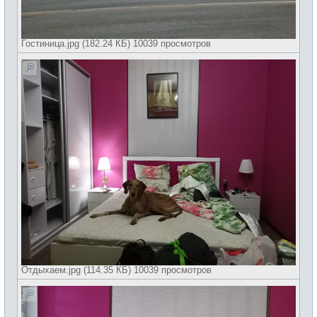
Гостиница.jpg (182.24 КБ) 10039 просмотров
Отдыхаем.jpg (114.35 КБ) 10039 просмотров