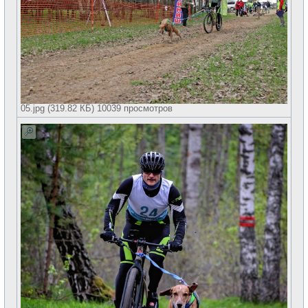
05.jpg (319.82 КБ) 10039 просмотров