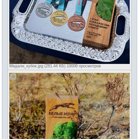
Медали_кубок.jpg (281.44 КБ) 10008 просмотров