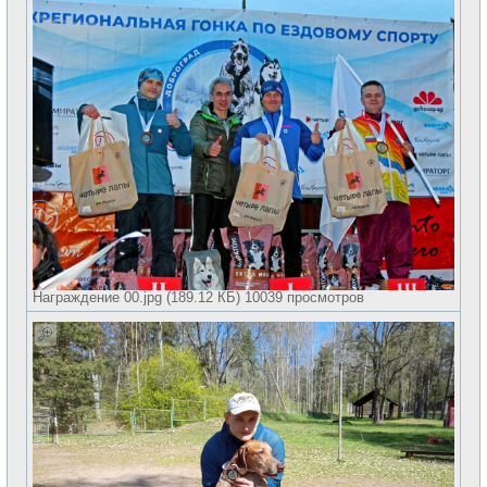
Награждение 00.jpg (189.12 КБ) 10039 просмотров