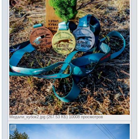
Медали_кубок2.jpg (267.53 КБ) 10008 просмотров