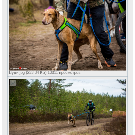
Вуди.jpg (233.34 КБ) 10011 просмотров