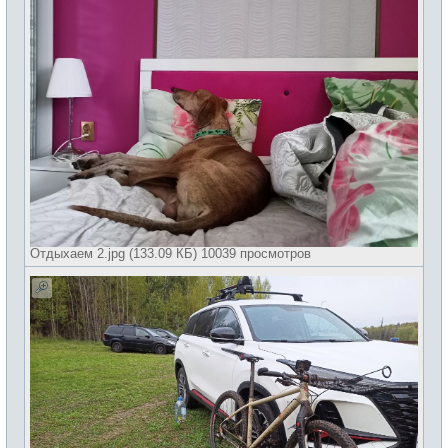
Отдыхаем 2.jpg (133.09 КБ) 10039 просмотров