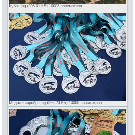
Кубок.jpg (208.01 КБ) 10008 просмотров
Медали серебро.jpg (286.23 КБ) 10008 просмотров