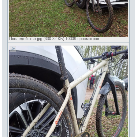
Последейство.jpg (330.32 КБ) 10039 просмотров