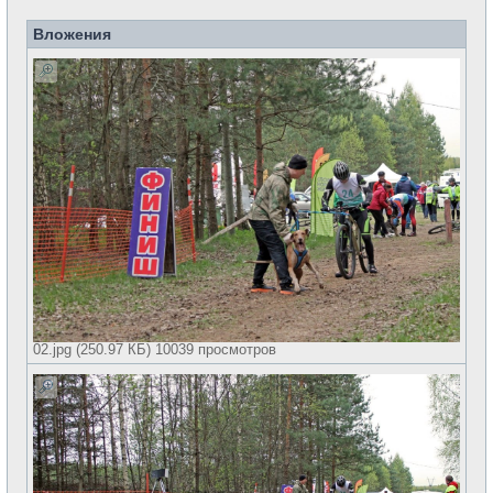
Вложения
02.jpg (250.97 КБ) 10039 просмотров