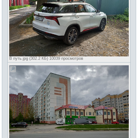
В путь.jpg (302.2 КБ) 10039 просмотров