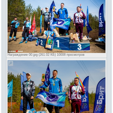
Награждение 00.jpg (261.02 КБ) 10008 просмотров