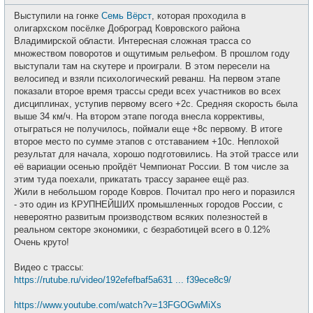
о
с
о
е
Выступили на гонке
Семь Вёрст
, которая проходила в
б
т
щ
олигархском посёлке Доброград Ковровского района
и
е
Владимирской области. Интересная сложная трасса со
н
и
множеством поворотов и ощутимым рельефом. В прошлом году
е
выступали там на скутере и проиграли. В этом пересели на
велосипед и взяли психологический реванш. На первом этапе
показали второе время трассы среди всех участников во всех
дисциплинах, уступив первому всего +2с. Средняя скорость была
выше 34 км/ч. На втором этапе погода внесла коррективы,
отыграться не получилось, поймали еще +8с первому. В итоге
второе место по сумме этапов с отставанием +10с. Неплохой
результат для начала, хорошо подготовились. На этой трассе или
её вариации осенью пройдёт Чемпионат России. В том числе за
этим туда поехали, прикатать трассу заранее ещё раз.
Жили в небольшом городе Ковров. Почитал про него и поразился
- это один из КРУПНЕЙШИХ промышленных городов России, с
невероятно развитым производством всяких полезностей в
реальном секторе экономики, с безработицей всего в 0.12%
Очень круто!
Видео с трассы:
https://rutube.ru/video/192efefbaf5a631 ... f39ece8c9/
https://www.youtube.com/watch?v=13FGOGwMiXs