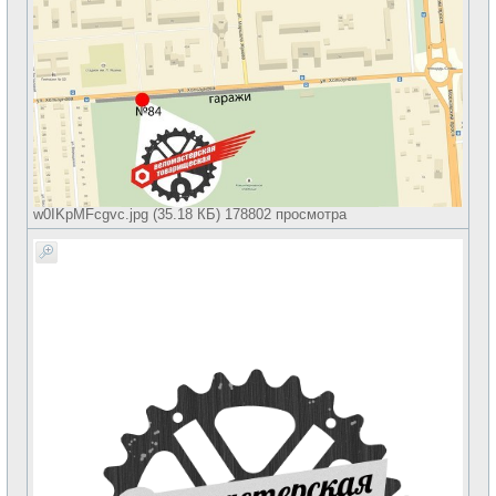
w0IKpMFcgvc.jpg (35.18 КБ) 178802 просмотра