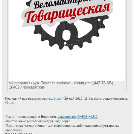
Velomasterskaya_Tovarischeskaya - копия.png (443.76 КБ)
164028 просмотров
Последний раз редактировалось
inokoff
29 май 2019, 11:03, всего редактировалось
41 раз.
_________________
Ремонт велосипедов в Воронеже:
viewtopic.php?f=50&t=1212
Изготовление металлоконструкций,сварка.
Подготовка лыжного инвентаря (нанесение мазей и парафинов,установка
креплений)