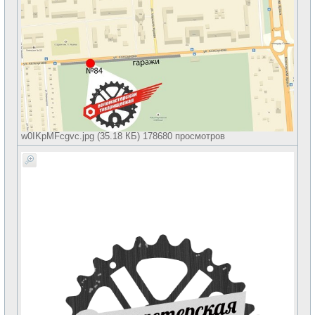
w0IKpMFcgvc.jpg (35.18 КБ) 178680 просмотров