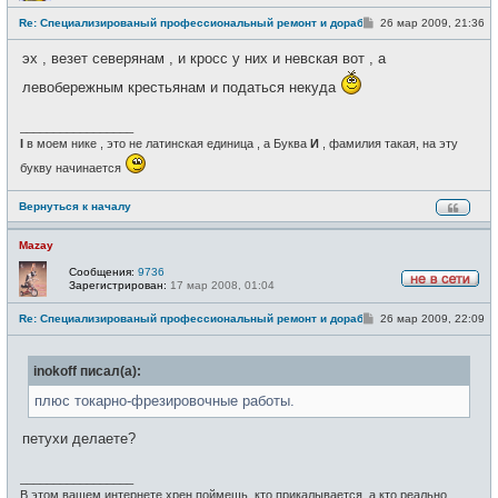
е
С
Re: Специализированый профессиональный ремонт и доработка велоси
26 мар 2009, 21:36
в
о
с
о
е
эх , везет северянам , и кросс у них и невская вот , а
б
т
щ
и
левобережным крестьянам и податься некуда
е
н
и
_________________
е
I
в моем нике , это не латинская единица , а Буква
И
, фамилия такая, на эту
букву начинается
Вернуться к началу
Mazay
Сообщения:
9736
Зарегистрирован:
17 мар 2008, 01:04
Н
е
С
Re: Специализированый профессиональный ремонт и доработка велоси
26 мар 2009, 22:09
в
о
с
о
е
б
т
inokoff писал(а):
щ
и
е
н
плюс токарно-фрезировочные работы.
и
е
петухи делаете?
_________________
В этом вашем интернете хрен поймешь, кто прикалывается, а кто реально