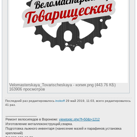
Velomasterskaya_Tovarischeskaya - копия.png (443.76 КБ)
163906 просмотров
Последний раз редактировалось
inokoff
29 май 2019, 11:03, всего редактировалось
41 раз.
_________________
Ремонт велосипедов в Воронеже:
viewtopic.php?f=50&t=1212
Изготовление металлоконструкций,сварка.
Подготовка лыжного инвентаря (нанесение мазей и парафинов,установка
креплений)