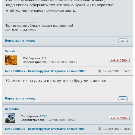
надо список оформить тех кто точно будет и кто вероятно,
чтоб кол-во человек примерное знать.
_________________
То, что нас не убивает, делает нас сильнее!
сот. 8-915-544-3259
Вернуться к началу
Vanish
Сообщения:
111
Зарегистрирован:
26 окт 2007, 00:17
Н
е
С
Re: 200803xx - Велофорумка: Открытие сезона 2008
12 мар 2008, 14:58
в
о
с
о
е
Скажите точно дату и я скажу точно буду ли я или нет....
б
т
щ
и
е
н
и
Вернуться к началу
е
nedjmdin
Сообщения:
4758
Зарегистрирован:
12 янв 2008, 15:39
Н
е
С
Re: 200803xx - Велофорумка: Открытие сезона 2008
12 мар 2008, 16:40
в
о
с