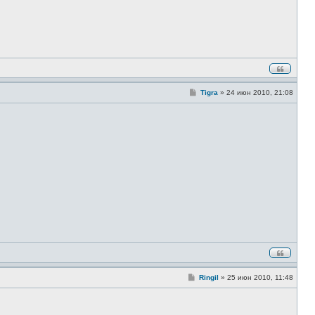
щ
е
н
и
е
С
Tigra
»
24 июн 2010, 21:08
о
о
б
щ
е
н
и
е
С
Ringil
»
25 июн 2010, 11:48
о
о
б
щ