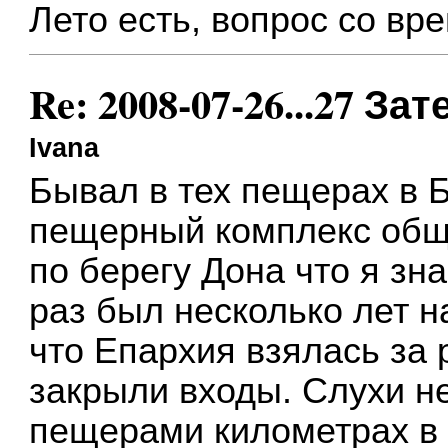
Лето есть, вопрос со вр
Re: 2008-07-26...27 
Ivana
Бывал в тех пещерах в 
пещерный комплекс об
по берегу Дона что я зн
раз был несколько лет н
что Епархия взялась за 
закрыли входы. Слухи н
пещерами километрах в 