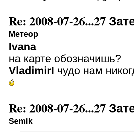
Re: 2008-07-26...27 
Метеор
Ivana
на карте обозначишь?
VladimirI
чудо нам никог
Re: 2008-07-26...27 
Semik