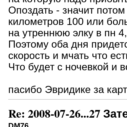
Опоздать - значит потом
километров 100 или бол
на утреннюю элку в пн 4,
Поэтому оба дня приде
скорость и мчать что ест
Что будет с ночевкой и в
пасибо Эвридике за кар
Re: 2008-07-26...27 
DM76