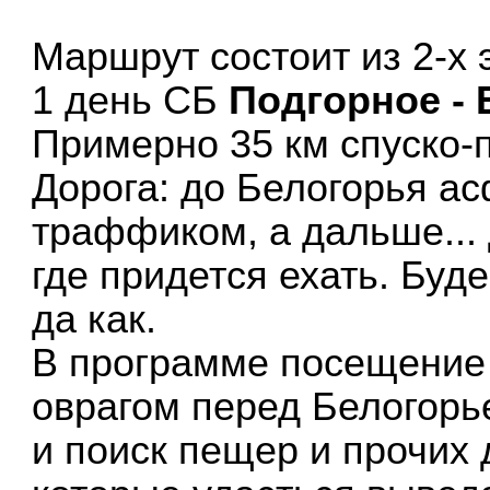
Маршрут состоит из 2-х 
1 день СБ
Подгорное - 
Примерно 35 км спуско-
Дорога: до Белогорья а
траффиком, а дальше... 
где придется ехать. Буд
да как.
В программе посещение 
оврагом перед Белогорь
и поиск пещер и прочих