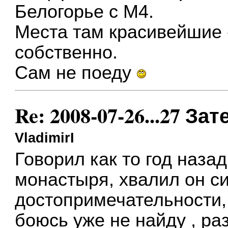
Белогорье с М4.
Места там красивейшие -
собственно.
Сам не поеду
Re: 2008-07-26...27 
VladimirI
Говорил как то год наза
монастыря, хвалил он с
достопримечательности, 
боюсь уже не найду , ра