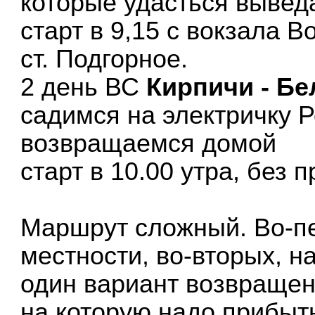
которые удасться вывед
старт в 9,15 с вокзала В
ст. Подгорное.
2 день ВС
Кирпичи - Бе
садимся на электричку 
возвращаемся домой
старт в 10.00 утра, без 
Маршрут сложный. Во-пе
местности, во-вторых, на
один вариант возвращен
на которую надо прибыть