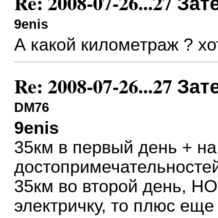
Re: 2008-07-26...27 
9enis
А какой километраж ? хо
Re: 2008-07-26...27 
DM76
9enis
35км в первый день + н
достопримечательносте
35км во второй день, НО
электричку, то плюс еще