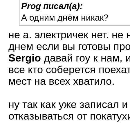
Prog писал(а):
А одним днём никак?
не а. электричек нет. не
днем если вы готовы про
Sergio
давай гоу к нам, 
все кто соберется поеха
мест на всех хватило.
ну так как уже записал и
отказываться от покатух