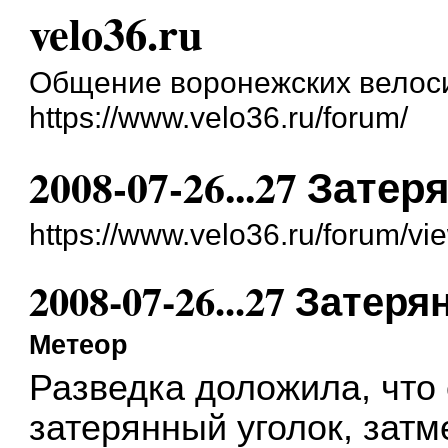
velo36.ru
Общение воронежских велос
https://www.velo36.ru/forum/
2008-07-26...27 Зат
https://www.velo36.ru/forum/v
2008-07-26...27 Зате
Метеор
Разведка доложила, что
затерянный уголок, зат