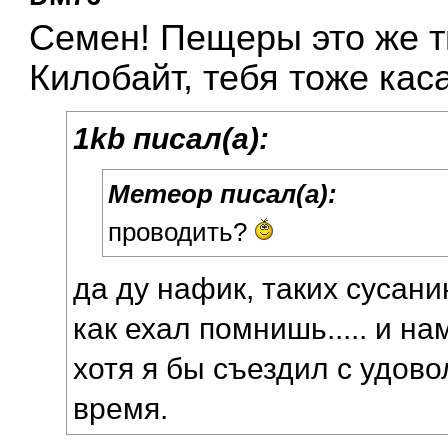
Семен! Пещеры это же т
Килобайт, тебя тоже кас
1kb писал(а):
Метеор писал(а):
проводить?
да ду нафик, таких сусанино
как ехал помнишь..... и н
хотя я бы съездил с удово
время.