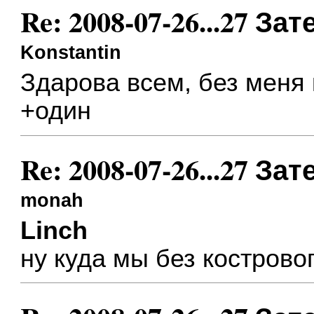
Re: 2008-07-26...27 
Konstantin
Здарова всем, без меня
+один
Re: 2008-07-26...27 
monah
Linch
ну куда мы без кострово