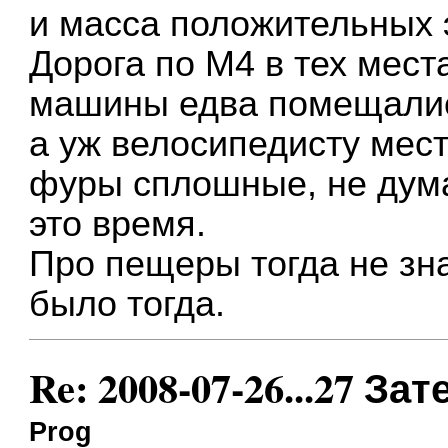
и масса положительных 
Дорога по М4 в тех мест
машины едва помещалис
а уж велосипедисту мест
фуры сплошные, не дума
это время.
Про пещеры тогда не зна
было тогда.
Re: 2008-07-26...27 
Prog