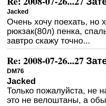
Re: 2008-07-26...27 
Jacked
Очень хочу поехать, но хз
рюкзак(80л) пенка, спаль
завтро скажу точно...
Re: 2008-07-26...27 
DM76
Jacked
Только пожалуйста, не н
это не велоштаны, а об