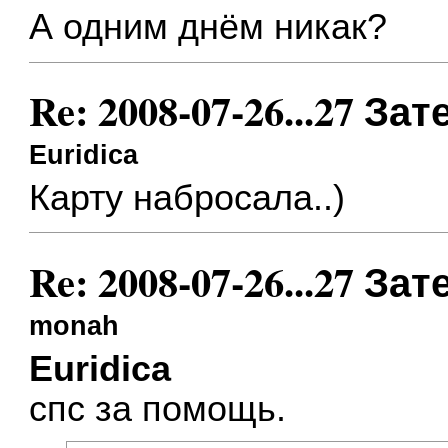
А одним днём никак?
Re: 2008-07-26...27 
Euridica
Карту набросала..)
Re: 2008-07-26...27 
monah
Euridica
спс за помощь.