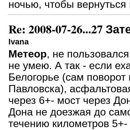
ночью, чтобы вернуться 
Re: 2008-07-26...27 
Ivana
Метеор
, не пользовался
не умею. А так - если ех
Белогорье (сам поворот
Павловска), асфальтовая
через 6+- мост через До
Дона не доезжая до само
течению километров 5+-