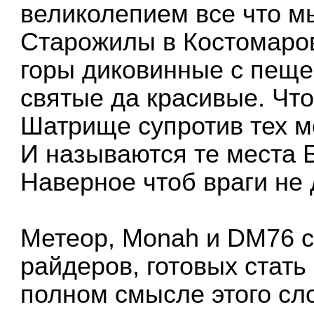
великолепием все что мы
Старожилы в Костомаров
горы диковинные с пеще
святые да красивые. Что
Шатрище супротив тех м
И называются те места 
Наверное чтоб враги не 
Метеор, Monah и DM76 
райдеров, готовых стат
полном смысле этого сл