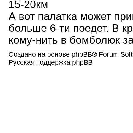
15-20км
А вот палатка может при
больше 6-ти поедет. В к
кому-нить в бомболюк з
Создано на основе
phpBB
® Forum Soft
Русская поддержка phpBB