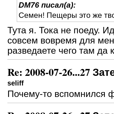
DM76 писал(а):
Семен! Пещеры это же тво
Тута я. Тока не поеду. И
совсем вовремя для меня
разведаете чего там да 
Re: 2008-07-26...27 
seliff
Почему-то вспомнился 