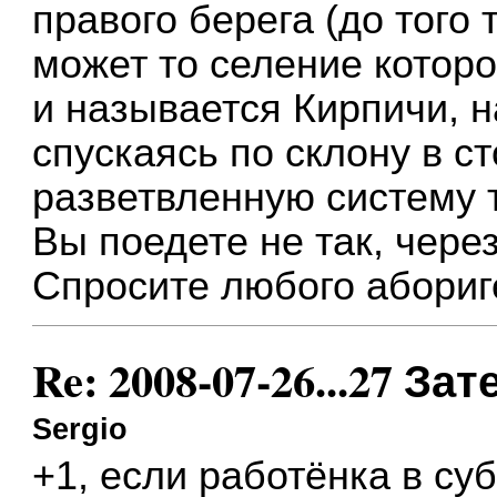
правого берега (до того 
может то селение которо
и называется Кирпичи, н
спускаясь по склону в с
разветвленную систему 
Вы поедете не так, через
Спросите любого абориг
Re: 2008-07-26...27 
Sergio
+1, если работёнка в су