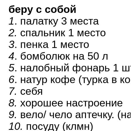
беру с собой
1
. палатку 3 места
2.
спальник 1 место
3
. пенка 1 место
4
. бомболюк на 50 л
5
. налобный фонарь 1 ш
6
. натур кофе (турка в к
7.
себя
8.
хорошее настроение
9.
вело/ чело аптечку. (
10.
посуду (клмн)