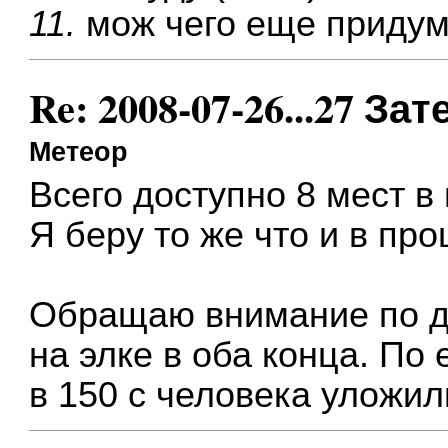
11.
мож чего еще приду
Re: 2008-07-26...27 
Метеор
Всего доступно 8 мест в
Я беру то же что и в пр
Обращаю внимание по де
на элке в оба конца. По
в 150 с человека уложил