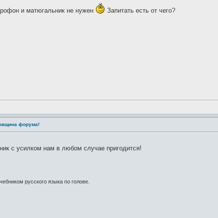
икрофон и матюгальник не нужен
Запитать есть от чего?
довщина форума!
ник с усилком нам в любом случае пригодится!
учебником русского языка по голове.