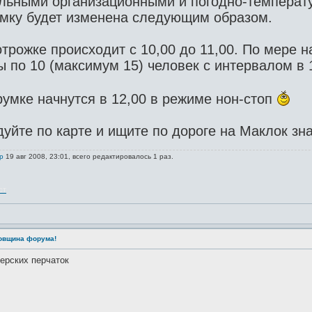
ельными организационными и погодно-температ
мку будет изменена следующим образом.
трожке происходит с 10,00 до 11,00. По мере 
 по 10 (максимум 15) человек с интервалом в 
умке начнутся в 12,00 в режиме нон-стоп
йте по карте и ищите по дороге на Маклок зна
р
19 авг 2008, 23:01, всего редактировалось 1 раз.
ст
довщина форума!
серских перчаток