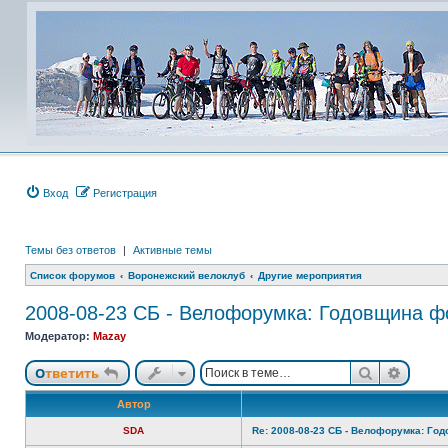
Вход
Регистрация
Темы без ответов
|
Активные темы
Список форумов
Воронежский велоклуб
Другие мероприятия
2008-08-23 СБ - Велофорумка: Годовщина ф
Модератор:
Mazay
Поиск
Расши
Ответить
Автор
SDA
Re: 2008-08-23 СБ - Велофорумка: Го