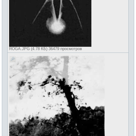
ROGA.JPG (4.78 КБ) 36479 просмотров