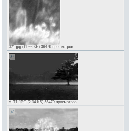
021.jpg (11.66 КБ) 36479 просмотров
ALT1.JPG (2.34 КБ) 36479 просмотров