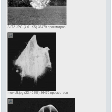
ALT2.JPG (4.61 КБ) 36479 просмотров
movie5.jpg (23.49 КБ) 36479 просмотров