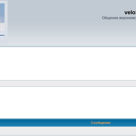
velo
Общение воронежс
ренный поиск
Сообщение