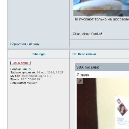
Но пускают только на шоссера
_________________
Citius, Altius, Fortius!
Вернуться к началу
miha bgm
Re: Вело кабаки
Н
SDA писал(а):
Сообщения:
77
е
Зарегистрирован:
16 мар 2014, 18:28
в
Я знаю.
My bike:
Bergamont Big Air 8.3
с
Phone:
89515566399
е
Real Name:
Михаил
т
и