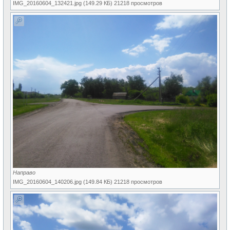
IMG_20160604_132421.jpg (149.29 КБ) 21218 просмотров
Направо
IMG_20160604_140206.jpg (149.84 КБ) 21218 просмотров