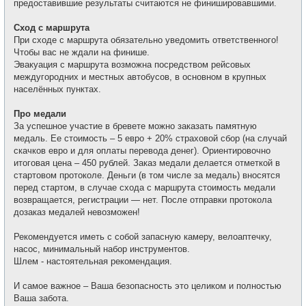
предоставившие результаты считаются не финишировавшими.
Сход с маршрута
При сходе с маршрута обязательно уведомить ответственного!
Чтобы вас не ждали на финише.
Эвакуация с маршрута возможна посредством рейсовых
междугородних и местных автобусов, в основном в крупных
населённых пунктах.
Про медали
За успешное участие в бревете можно заказать памятную
медаль. Ее стоимость – 5 евро + 20% страховой сбор (на случай
скачков евро и для оплаты перевода денег). Ориентировочно
итоговая цена – 450 рублей. Заказ медали делается отметкой в
стартовом протоколе. Деньги (в том числе за медаль) вносятся
перед стартом, в случае схода с маршрута стоимость медали
возвращается, регистрации — нет. После отправки протокола
дозаказ медалей невозможен!
Рекомендуется иметь с собой запасную камеру, велоаптечку,
насос, минимальный набор инструментов.
Шлем - настоятельная рекомендация.
И самое важное – Ваша безопасность это целиком и полностью
Ваша забота.