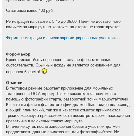
Стартовый взнос 400 руб.
Регистрация на старте с 5:45 до 06:00. Наличие достаточного
количества маршрутных карточек на старте не гарантируется.
Форма регистрации и список зарегистрированных участников
Форс-мажор
Бревет может быть перенесен в случае форс-мажорных
обстоятельств. Обычный дождь не является основанием для
переноса бревета!
Отметки
В тестовом режиме работает приложение для мобильных
телефонов с ОС Андроид. Так же самоотметка возможна с
помощью фотографий старта, разворотной точки маршрута/точек
КП и точки финиша(на фотографии должен быть виден велосипед
и общий план точки), так же в качестве отметок принимаются
треки с маршрута при возможности посмотреть время нахождения
бреветчика в ключевых точках маршрута.
В течение суток после завершения бревета участник должен
предоставить данные приложения, или фотографии/трек. Не