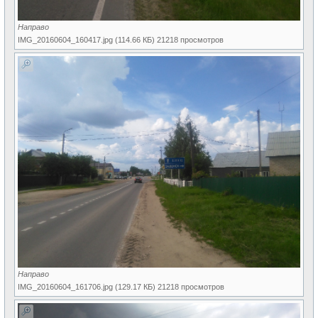
Направо
IMG_20160604_160417.jpg (114.66 КБ) 21218 просмотров
Направо
IMG_20160604_161706.jpg (129.17 КБ) 21218 просмотров