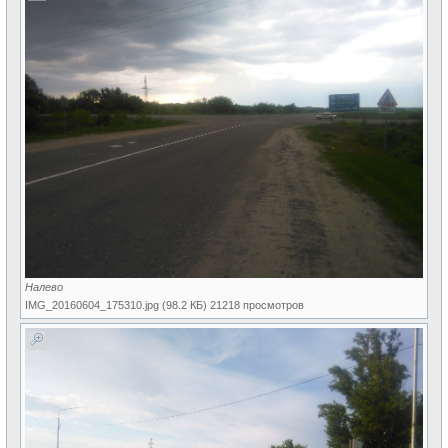
Налево
IMG_20160604_175310.jpg (98.2 КБ) 21218 просмотров