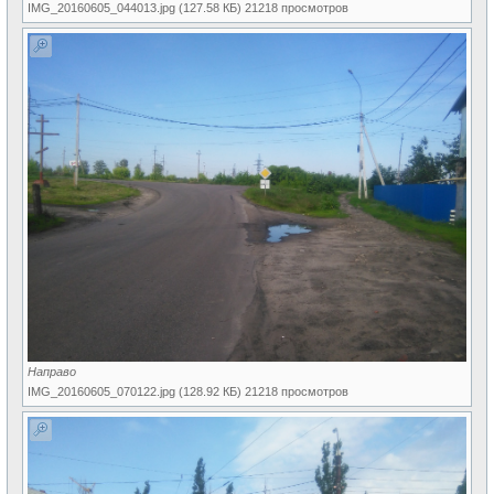
IMG_20160605_044013.jpg (127.58 КБ) 21218 просмотров
Направо
IMG_20160605_070122.jpg (128.92 КБ) 21218 просмотров