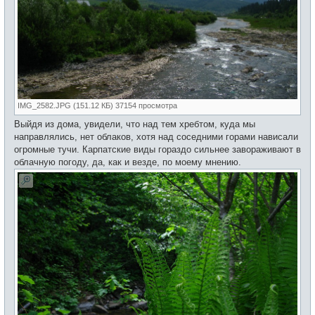
IMG_2582.JPG (151.12 КБ) 37154 просмотра
Выйдя из дома, увидели, что над тем хребтом, куда мы
направлялись, нет облаков, хотя над соседними горами нависали
огромные тучи. Карпатские виды гораздо сильнее завораживают в
облачную погоду, да, как и везде, по моему мнению.