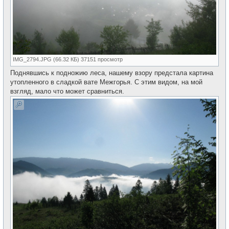
IMG_2794.JPG (66.32 КБ) 37151 просмотр
Поднявшись к подножию леса, нашему взору предстала картина
утопленного в сладкой вате Межгорья. С этим видом, на мой
взгляд, мало что может сравниться.